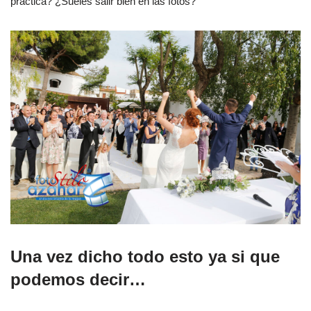
práctica? ¿Sueles salir bien en las fotos?
Una vez dicho todo esto ya si que
podemos decir…