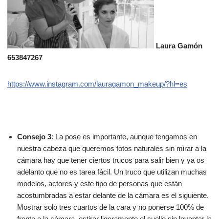
Laura Gamón
653847267
https://www.instagram.com/lauragamon_makeup/?hl=es
Consejo 3
: La pose es importante, aunque tengamos en
nuestra cabeza que queremos fotos naturales sin mirar a la
cámara hay que tener ciertos trucos para salir bien y ya os
adelanto que no es tarea fácil. Un truco que utilizan muchas
modelos, actores y este tipo de personas que están
acostumbradas a estar delante de la cámara es el siguiente.
Mostrar solo tres cuartos de la cara y no ponerse 100% de
frente a la cámara, estirar ligeramente el cuello sin levantar la