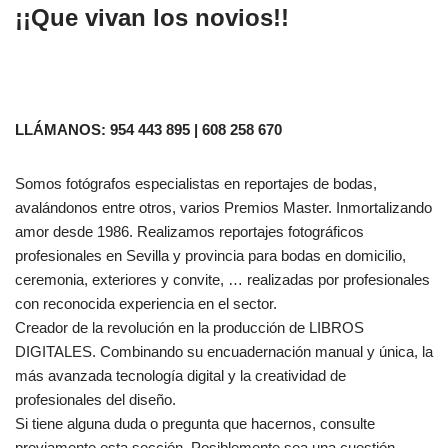
¡¡Que vivan los novios!!
LLÁMANOS: 954 443 895 | 608 258 670
Somos fotógrafos especialistas en reportajes de bodas,
avalándonos entre otros, varios Premios Master. Inmortalizando
amor desde 1986. Realizamos reportajes fotográficos
profesionales en Sevilla y provincia para bodas en domicilio,
ceremonia, exteriores y convite, … realizadas por profesionales
con reconocida experiencia en el sector.
Creador de la revolución en la producción de LIBROS
DIGITALES. Combinando su encuadernación manual y única, la
más avanzada tecnología digital y la creatividad de
profesionales del diseño.
Si tiene alguna duda o pregunta que hacernos, consulte
previamente esta sección. Posiblemente sea una cuestión