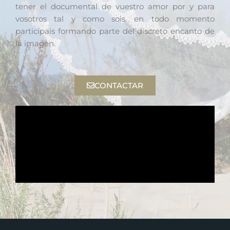
tener el documental de vuestro amor por y para
vosotros tal y como sois, en todo momento
participais formando parte del discreto encanto de
la imagen.
CONTACTAR