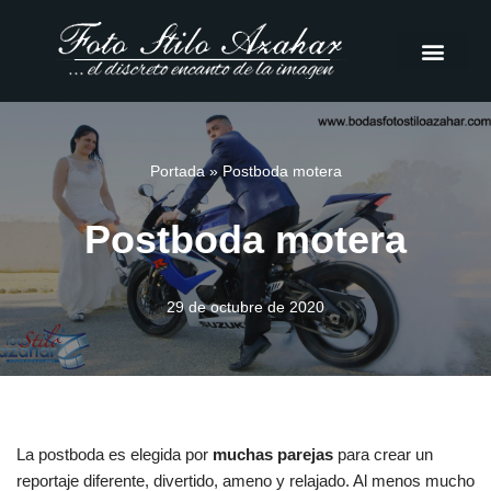
Saltar
al
contenido
Portada
»
Postboda motera
Postboda motera
29 de octubre de 2020
La postboda es elegida por
muchas parejas
para crear un
reportaje diferente, divertido, ameno y relajado. Al menos mucho