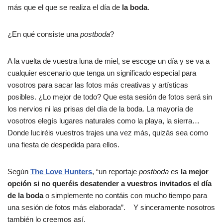
más que el que se realiza el día de
la boda
.
¿En qué consiste una
postboda
?
A la vuelta de vuestra luna de miel, se escoge un día y se va a
cualquier escenario que tenga un significado especial para
vosotros para sacar las fotos más creativas y artísticas
posibles. ¿Lo mejor de todo? Que esta sesión de fotos será sin
los nervios ni las prisas del día de la boda. La mayoría de
vosotros elegís lugares naturales como la playa, la sierra…
Donde luciréis vuestros trajes una vez más, quizás sea como
una fiesta de despedida para ellos.
Según
The Love Hunters
, “un reportaje
postboda
es
la mejor
opción si no queréis desatender a vuestros invitados el día
de la boda
o simplemente no contáis con mucho tiempo para
una sesión de fotos más elaborada”. Y sinceramente nosotros
también lo creemos así.