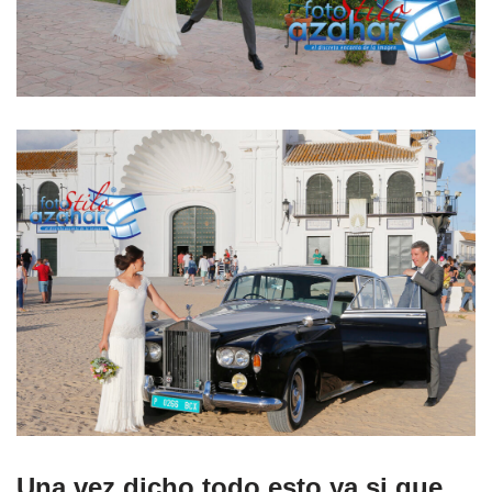
Una vez dicho todo esto ya si que