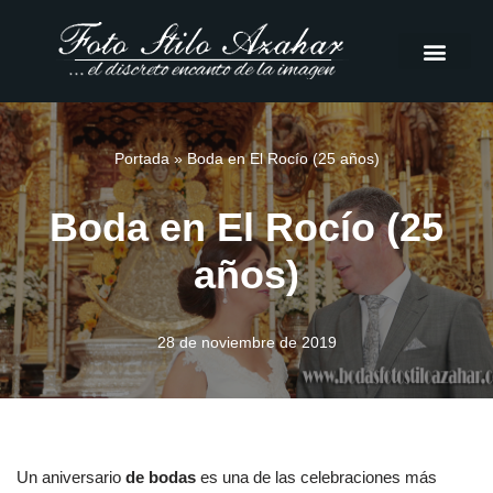
Saltar
al
contenido
Portada
»
Boda en El Rocío (25 años)
Boda en El Rocío (25
años)
28 de noviembre de 2019
Un aniversario
de bodas
e
s una de las celebraciones más