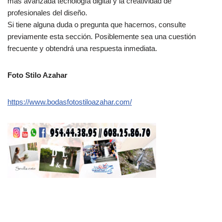
más avanzada tecnología digital y la creatividad de
profesionales del diseño.
Si tiene alguna duda o pregunta que hacernos, consulte
previamente esta sección. Posiblemente sea una cuestión
frecuente y obtendrá una respuesta inmediata.
Foto Stilo Azahar
https://www.bodasfotostiloazahar.com/