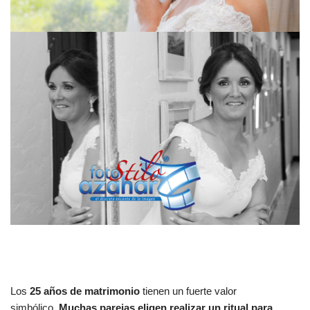
Los
25 años de matrimonio
tienen un fuerte valor
simbólico.
Muchas parejas eligen realizar un ritual para